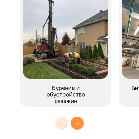
Бурение и
Вн
обустройство
скважин