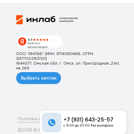
4,9
Рейтинг
организации
ООО "ИНЛАБ" (ИНН: 9714080488, ОГРН:
1257700393720)
1644077, Омская обл, г. Омск, ул. Пригородная, 23к1,
кв 269
Выбрать септик
Политика конфидициальности
+7 (931) 643-25-57
с 9:00 до 20:00 без выходных
©2026 © Инлаб. Все права защищены.