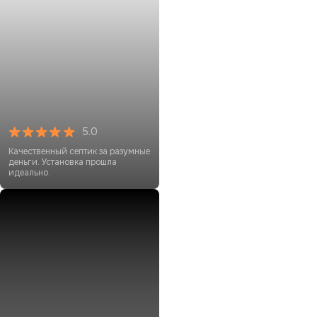
5.0
Качественный септик за разумные
деньги. Установка прошла
идеально.