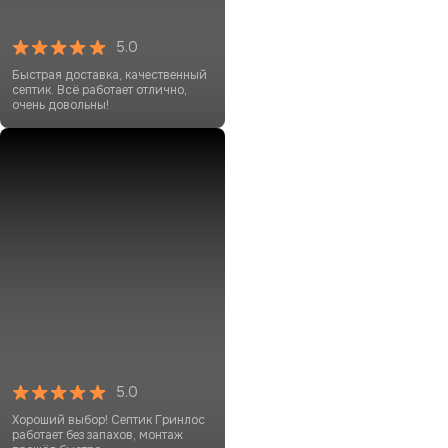
5.0
Быстрая доставка, качественный
септик. Всё работает отлично,
очень довольны!
5.0
Хороший выбор! Септик Гринлос
работает без запахов, монтаж