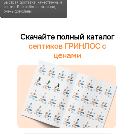
Быстрая доставка, качественный
септик. Всё работает отлично,
очень довольны!
Скачайте полный каталог
септиков ГРИНЛОС с
ценами