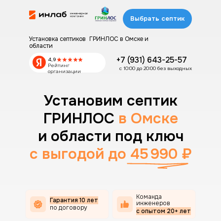
Выбрать септик
Установка септиков ГРИНЛОС в Омске и
области
+7 (931) 643-25-57
4,9
Рейтинг
с 10:00 до 20:00 без выходных
организации
Установим септик
ГРИНЛОС
в Омске
и области под ключ
c
выгодой до 45 990 ₽
Команда
Гарантия 10 лет
инженеров
по договору
с опытом 20+ лет