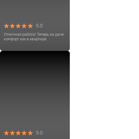
5.0
Отличная работа! Теперь на даче
комфорт как в квартире.
5.0