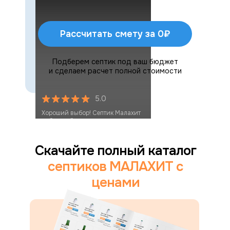
Рассчитать смету за 0₽
Подберем септик под ваш бюджет
и сделаем расчет полной стоимости
5.0
Хороший выбор! Септик Малахит
работает без запахов, монтаж
прошёл быстро.
Скачайте полный каталог
септиков МАЛАХИТ с
ценами