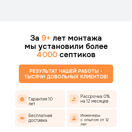
За
9+
лет монтажа
мы установили более
4 000
септиков
РЕЗУЛЬТАТ НАШЕЙ РАБОТЫ -
ТЫСЯЧИ ДОВОЛЬНЫХ КЛИЕНТОВ!
Рассрочка 0%
Гарантия 10
на 12 месяцев
лет
Бесплатная
Инженеры
с опытом от 12
доставка
лет