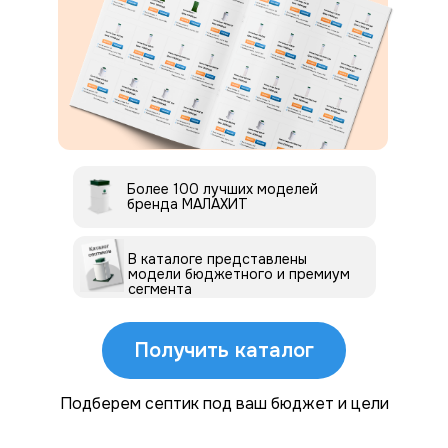
5.0
Спасибо за помощь в выборе!
Пользуемся септиком Малахит —
всё супер.
Более 100 лучших моделей
бренда МАЛАХИТ
В каталоге представлены
модели бюджетного и премиум
сегмента
Получить каталог
Подберем септик под ваш бюджет и цели
5.0