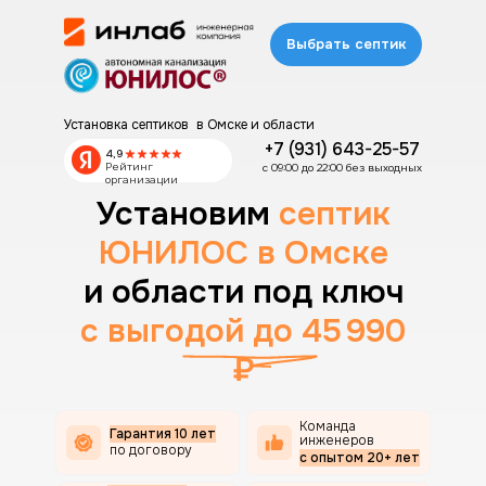
Выбрать септик
Установка септиков в Омске и области
+7 (931) 643-25-57
4,9
Рейтинг
с 09:00 до 22:00 без выходных
организации
Установим
септик
ЮНИЛОС в Омске
и области под ключ
c выгодой до 45 990
₽
Команда
Гарантия 10 лет
инженеров
по договору
с опытом 20+ лет